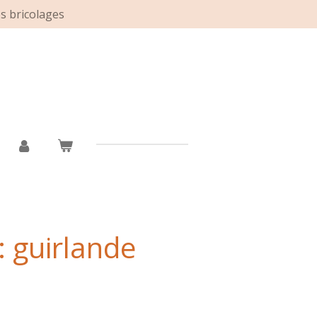
es bricolages
: guirlande