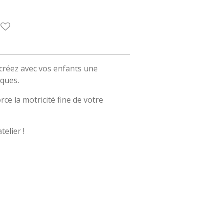
 créez avec vos enfants une
âques.
rce la motricité fine de votre
telier !