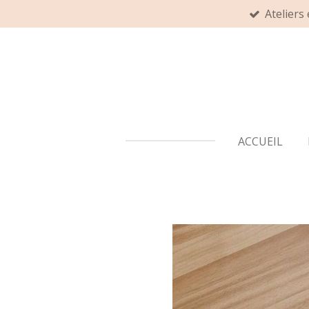
Ateliers
Passer
au
contenu
principal
ACCUEIL